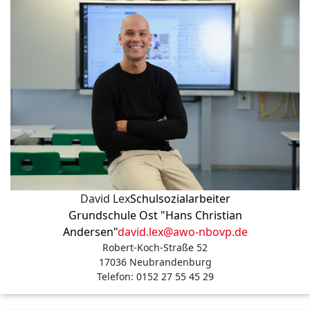
David Lex
Schulsozialarbeiter
Grundschule Ost "Hans Christian
Andersen"
david.lex@awo-nbovp.de
Robert-Koch-Straße 52
17036 Neubrandenburg
Telefon: 0152 27 55 45 29