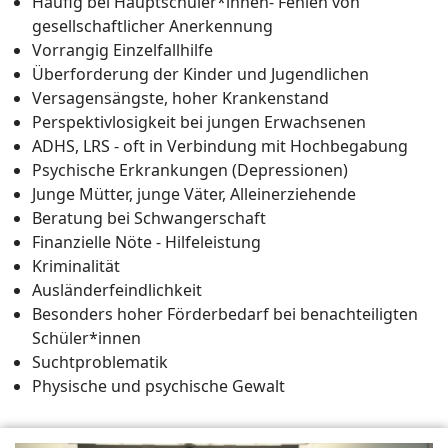
Häufig bei Hauptschüler*innen- Fehlen von
gesellschaftlicher Anerkennung
Vorrangig Einzelfallhilfe
Überforderung der Kinder und Jugendlichen
Versagensängste, hoher Krankenstand
Perspektivlosigkeit bei jungen Erwachsenen
ADHS, LRS - oft in Verbindung mit Hochbegabung
Psychische Erkrankungen (Depressionen)
Junge Mütter, junge Väter, Alleinerziehende
Beratung bei Schwangerschaft
Finanzielle Nöte - Hilfeleistung
Kriminalität
Ausländerfeindlichkeit
Besonders hoher Förderbedarf bei benachteiligten
Schüler*innen
Suchtproblematik
Physische und psychische Gewalt