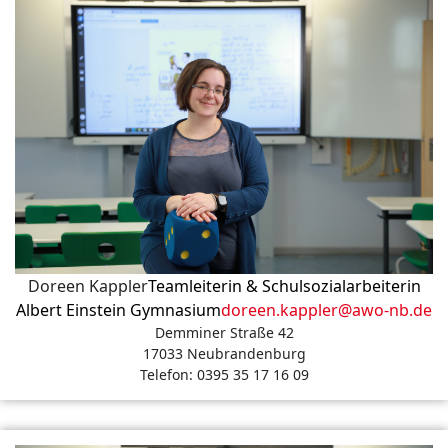
Doreen Kappler
Teamleiterin & Schulsozialarbeiterin
Albert Einstein Gymnasium
doreen.kappler@awo-nb.de
Demminer Straße 42
17033 Neubrandenburg
Telefon: 0395 35 17 16 09