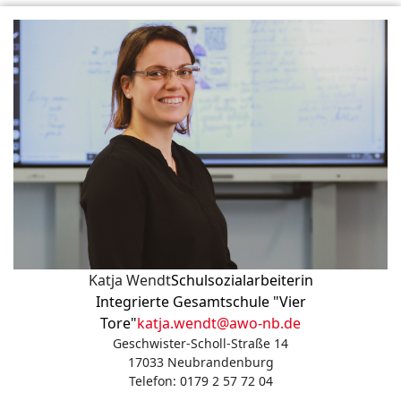
Katja Wendt
Schulsozialarbeiterin
Integrierte Gesamtschule "Vier
Tore"
katja.wendt@awo-nb.de
Geschwister-Scholl-Straße 14
17033 Neubrandenburg
Telefon: 0179 2 57 72 04