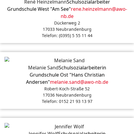
René Heinzelmann
Schulsozialarbeiter
Grundschule West "Am See"
rene.heinzelmann@awo-
nb.de
Dückerweg 2
17033 Neubrandenburg
Telefon: (0395) 5 55 11 44
Melanie Sand
Schulsozialarbeiterin
Grundschule Ost "Hans Christian
Andersen"
melanie.sand@awo-nb.de
Robert-Koch-Straße 52
17036 Neubrandenburg
Telefon: 0152 21 93 13 97
Jennifer Wolf
Schulsozialarbeiterin