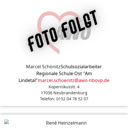
Marcel Schönitz
Schulsozialarbeiter
Regionale Schule Ost "Am
Lindetal"
marcel.schoenitz@awo-nbovp.de
Kopernikusstr. 4
17036 Neubrandenburg
Telefon: 0152 04 78 52 07