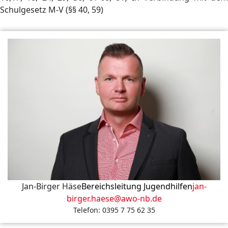
Schulgesetz M-V (§§ 40, 59)
Jan-Birger Häse
Bereichsleitung Jugendhilfen
jan-
birger.haese@awo-nb.de
Telefon: 0395 7 75 62 35