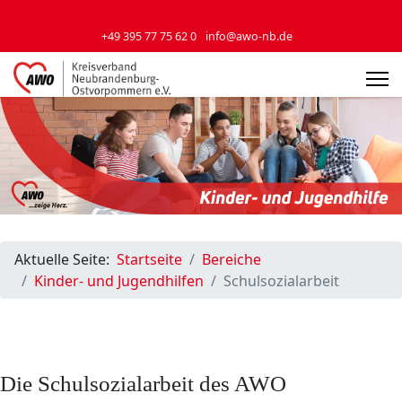
+49 395 77 75 62 0
info@awo-nb.de
Aktuelle Seite:
Startseite
Bereiche
Kinder- und Jugendhilfen
Schulsozialarbeit
Die Schulsozialarbeit des AWO