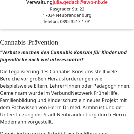
Verwaltung
julia.gedack@awo-nb.de
Rasgrader Str. 22
17034 Neubrandenburg
Telefon: 0395 3517 1791
Cannabis-Prävention
"Verbote machen den Cannabis-Konsum für Kinder und
Jugendliche noch viel interessanter!"
Die Legalisierung des Cannabis-Konsums stellt viele
Bereiche vor großen Herausforderungen wie
beispielsweise Eltern, Lehrer*innen oder Pädagog*innen.
Gemeinsam wurde im VerbundNetzwerk FrüheHilfe,
Familienbildung und Kinderschutz ein neues Projekt mit
dem Fachwissen von Herrn Dr. med. Armbrust und der
Unterstützung der Stadt Neubrandenburg durch Herrn
Modemann vorgestellt.
Dabei sind im ersten Schritt Flyer für Eltern und