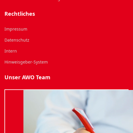
Rechtliches
Impressum
Datenschutz
Intern
Hinweisgeber-System
Unser AWO Team