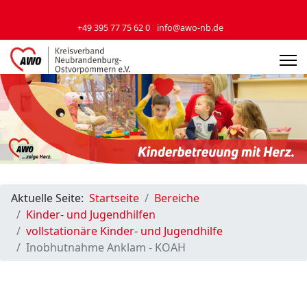
+49 395 77 75 62 0
info@awo-nb.de
Aktuelle Seite:
Startseite
Bereiche
Kinder- und Jugendhilfen
vollstationäre Kinder- und Jugendhilfe
Inobhutnahme Anklam - KOAH